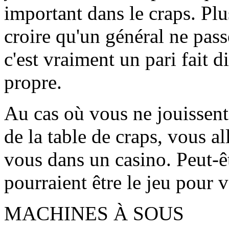
important dans le craps. Plu
croire qu'un général ne pass
c'est vraiment un pari fait d
propre.
Au cas où vous ne jouissent
de la table de craps, vous a
vous dans un casino. Peut-ê
pourraient être le jeu pour 
MACHINES À SOUS