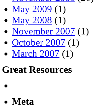
May 2009
(1)
May 2008
(1)
November 2007
(1)
October 2007
(1)
March 2007
(1)
Great Resources
Meta