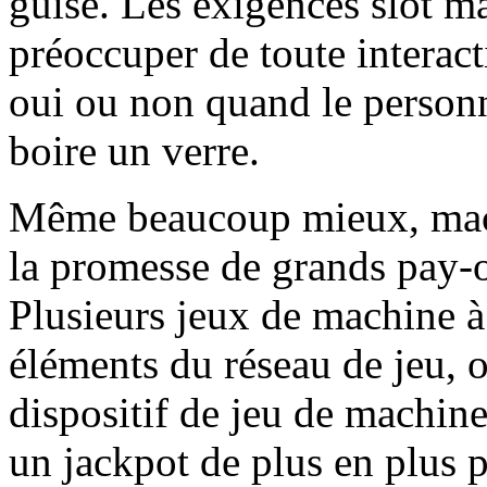
guise. Les exigences slot m
préoccuper de toute interac
oui ou non quand le person
boire un verre.
Même beaucoup mieux, machi
la promesse de grands pay-ou
Plusieurs jeux de machine à
éléments du réseau de jeu, 
dispositif de jeu de machine
un jackpot de plus en plus p