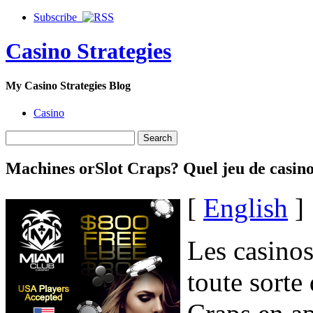
Subscribe
Casino Strategies
My Casino Strategies Blog
Casino
Machines orSlot Craps? Quel jeu de casino
[
English
]
Les casinos
toute sorte