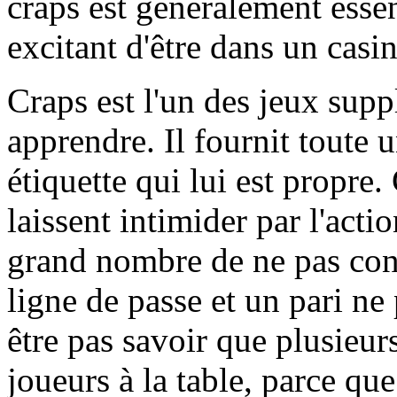
craps est généralement essen
excitant d'être dans un casi
Craps est l'un des jeux sup
apprendre. Il fournit toute 
étiquette qui lui est propre.
laissent intimider par l'acti
grand nombre de ne pas conn
ligne de passe et un pari ne
être pas savoir que plusieurs
joueurs à la table, parce qu