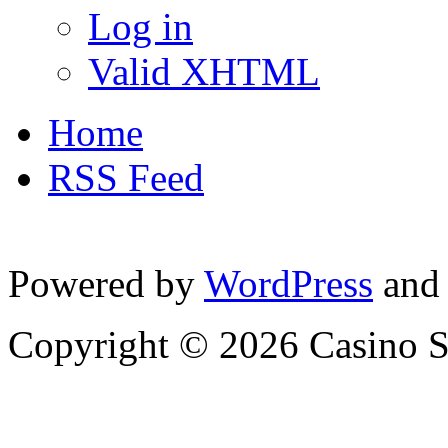
Log in
Valid XHTML
Home
RSS Feed
Powered by
WordPress
and
Copyright © 2026 Casino St