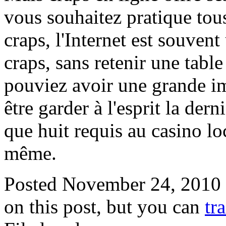
vous souhaitez pratique tous
craps, l'Internet est souven
craps, sans retenir une table
pouviez avoir une grande i
être garder à l'esprit la de
que huit requis au casino loc
même.
Posted November 24, 2010
on this post, but you can
tr