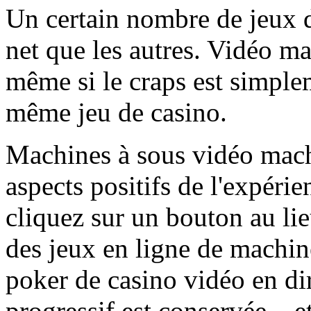
Un certain nombre de jeux d
net que les autres. Vidéo ma
même si le craps est simplem
même jeu de casino.
Machines à sous vidéo machi
aspects positifs de l'expéri
cliquez sur un bouton au lieu
des jeux en ligne de machine
poker de casino vidéo en di
progressif est conservée – e