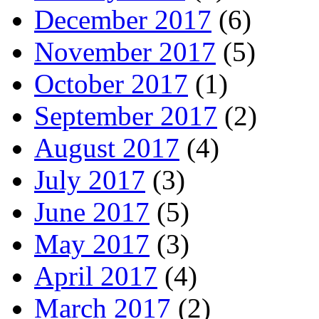
December 2017
(6)
November 2017
(5)
October 2017
(1)
September 2017
(2)
August 2017
(4)
July 2017
(3)
June 2017
(5)
May 2017
(3)
April 2017
(4)
March 2017
(2)