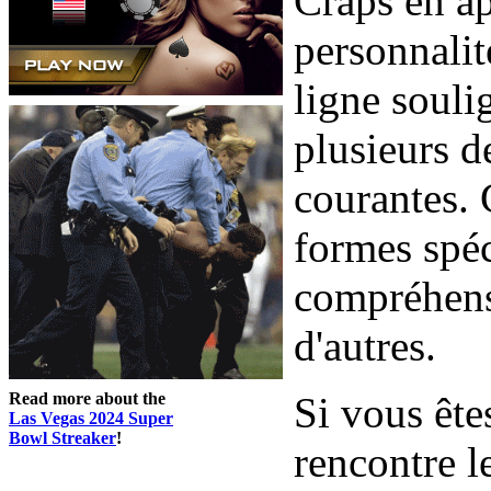
Craps en a
personnalit
ligne souli
plusieurs d
courantes. 
formes spéc
compréhens
d'autres.
Read more about the
Si vous ête
Las Vegas 2024 Super
Bowl Streaker
!
rencontre l