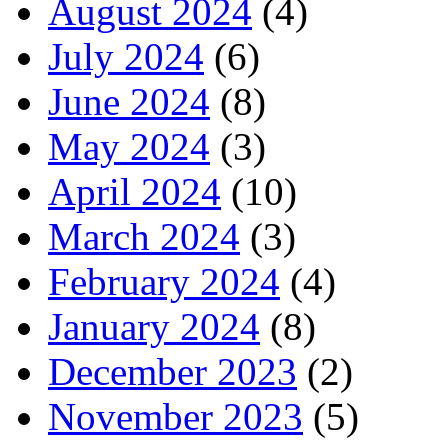
August 2024
(4)
July 2024
(6)
June 2024
(8)
May 2024
(3)
April 2024
(10)
March 2024
(3)
February 2024
(4)
January 2024
(8)
December 2023
(2)
November 2023
(5)