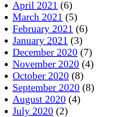
April 2021
(6)
March 2021
(5)
February 2021
(6)
January 2021
(3)
December 2020
(7)
November 2020
(4)
October 2020
(8)
September 2020
(8)
August 2020
(4)
July 2020
(2)